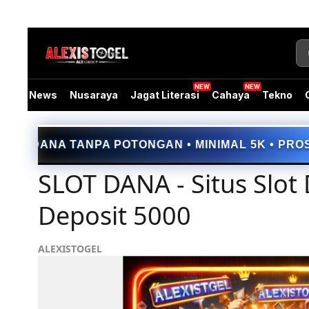
News
Nusaraya
Jagat Literasi
Cahaya
Tekno
TANPA POTONGAN • MINIMAL 5K • PROSES CEPAT 
SLOT DANA - Situs Slo
Deposit 5000
ALEXISTOGEL