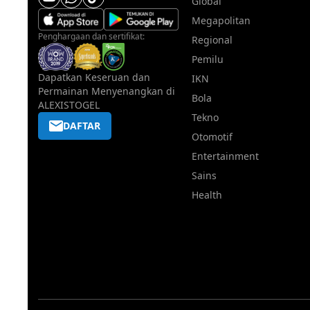
Global
Megapolitan
Penghargaan dan sertifikat:
Regional
Pemilu
Dapatkan Keseruan dan
IKN
Permainan Menyenangkan di
Bola
ALEXISTOGEL
Tekno
DAFTAR
Otomotif
Entertainment
Sains
Health