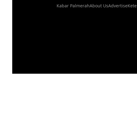
Kabar Palmerah
About Us
Advertise
Ket